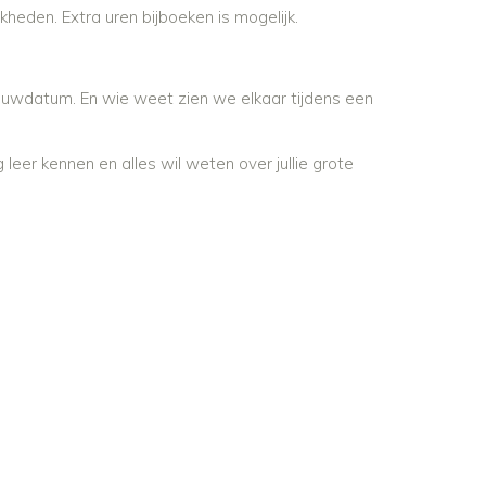
kheden. Extra uren bijboeken is mogelijk.
 trouwdatum. En wie weet zien we elkaar tijdens een
g leer kennen en alles wil weten over jullie grote