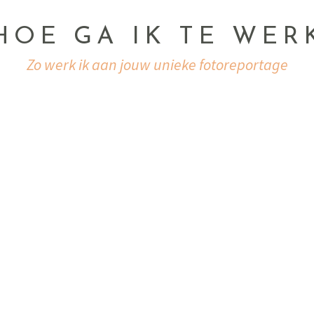
HOE GA IK TE WER
Zo werk ik aan jouw unieke fotoreportage