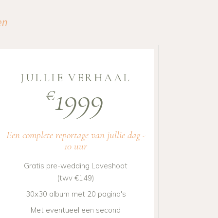
en
JULLIE VERHAAL
1999
€
Een complete reportage van jullie dag -
10 uur
Gratis pre-wedding Loveshoot
(twv €149)
30x30 album met 20 pagina's
Met eventueel een second