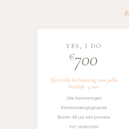
B
YES, I DO
700
€
Sfeervolle herinnering aan jullie
bruiloft- 4 uur
Alle herinneringen
Kennismakingsgesprek
Binnen 48 uur een preview
Incl. reiskosten