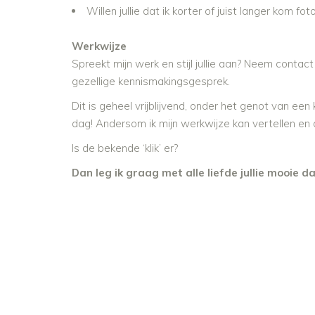
Willen jullie dat ik korter of juist langer kom 
Werkwijze
Spreekt mijn werk en stijl jullie aan? Neem contac
gezellige kennismakingsgesprek.
Dit is geheel vrijblijvend, onder het genot van een 
dag! Andersom ik mijn werkwijze kan vertellen en
Is de bekende ‘klik’ er?
Dan leg ik graag met alle liefde jullie mooie d