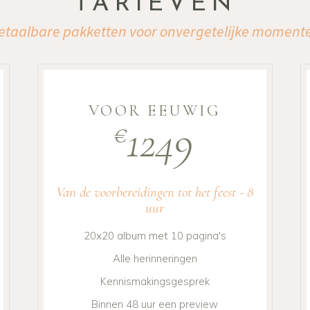
TARIEVEN
etaalbare pakketten voor onvergetelijke moment
VOOR EEUWIG
1249
€
Van de voorbereidingen tot het feest - 8
uur
20x20 album met 10 pagina's
Alle herinneringen
Kennismakingsgesprek
Binnen 48 uur een preview