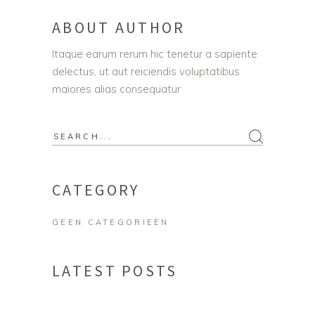
ABOUT AUTHOR
Itaque earum rerum hic tenetur a sapiente
delectus, ut aut reiciendis voluptatibus
maiores alias consequatur
Search
for:
CATEGORY
GEEN CATEGORIEËN
LATEST POSTS