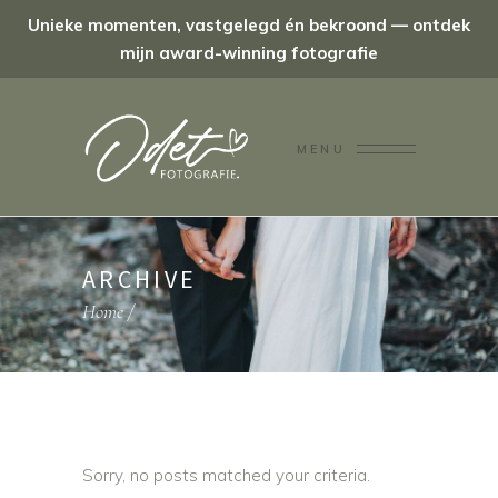
Unieke momenten, vastgelegd én bekroond — ontdek
mijn award-winning fotografie
MENU
ARCHIVE
Home
/
Sorry, no posts matched your criteria.