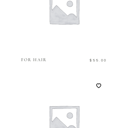
TOEVOEGEN AAN
WINKELWAGEN
FOR HAIR
$
55.00