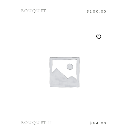
BOUQUET
$
100.00
TOEVOEGEN AAN
WINKELWAGEN
BOUQUET II
$
64.00