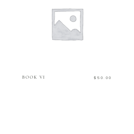
TOEVOEGEN AAN
WINKELWAGEN
BOOK VI
$
50.00