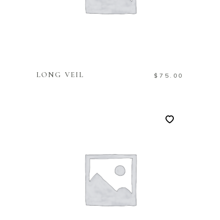
TOEVOEGEN AAN
WINKELWAGEN
LONG VEIL
$
75.00