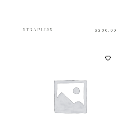
TOEVOEGEN AAN
WINKELWAGEN
STRAPLESS
$
200.00
TOEVOEGEN AAN
WINKELWAGEN