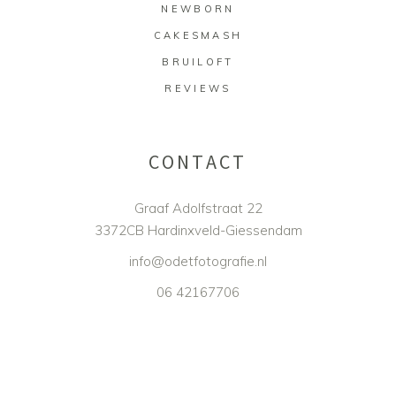
NEWBORN
CAKESMASH
BRUILOFT
REVIEWS
CONTACT
Graaf Adolfstraat 22
3372CB Hardinxveld-Giessendam
info@odetfotografie.nl
06 42167706