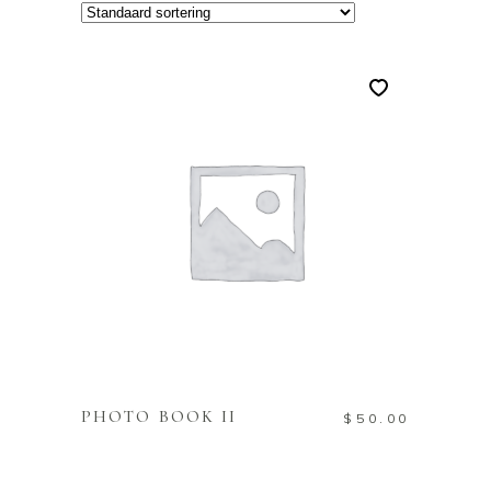
TOEVOEGEN AAN
WINKELWAGEN
PHOTO BOOK II
$
50.00