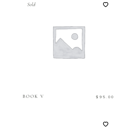
Sold
LEES VERDER
BOOK V
$
95.00