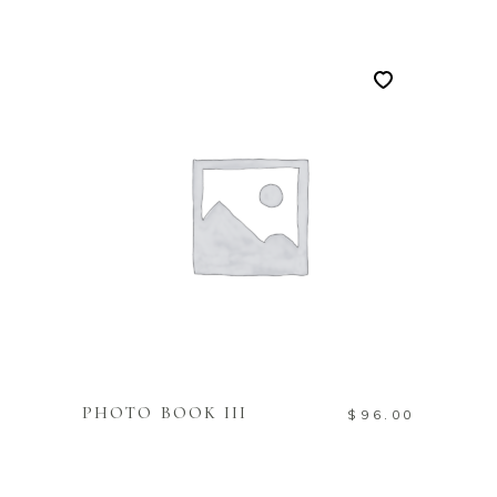
TOEVOEGEN AAN
WINKELWAGEN
PHOTO BOOK III
$
96.00