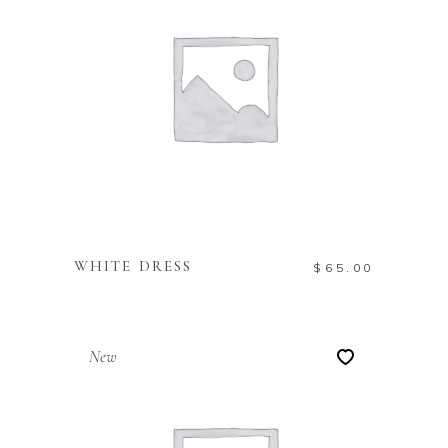
TOEVOEGEN AAN
WINKELWAGEN
WHITE DRESS
$
65.00
New