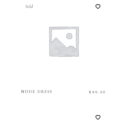
Sold
LEES VERDER
NUDE DRESS
$
95.00