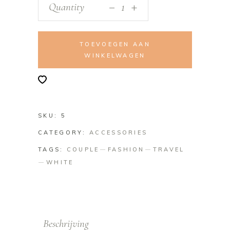
_
Quantity
+
TOEVOEGEN AAN
WINKELWAGEN
SKU:
5
CATEGORY:
ACCESSORIES
TAGS:
COUPLE
FASHION
TRAVEL
WHITE
Beschrijving