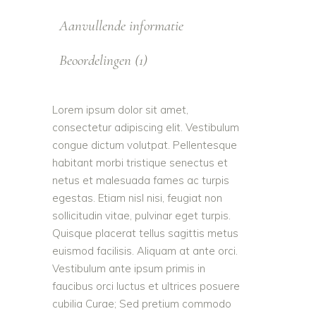
Aanvullende informatie
Beoordelingen (1)
Lorem ipsum dolor sit amet,
consectetur adipiscing elit. Vestibulum
congue dictum volutpat. Pellentesque
habitant morbi tristique senectus et
netus et malesuada fames ac turpis
egestas. Etiam nisl nisi, feugiat non
sollicitudin vitae, pulvinar eget turpis.
Quisque placerat tellus sagittis metus
euismod facilisis. Aliquam at ante orci.
Vestibulum ante ipsum primis in
faucibus orci luctus et ultrices posuere
cubilia Curae; Sed pretium commodo