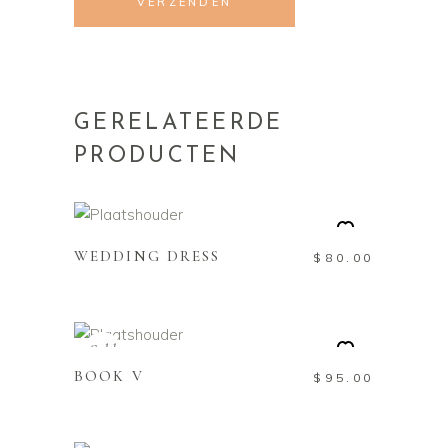
GERELATEERDE
PRODUCTEN
TOEVOEGEN AAN
WINKELWAGEN
WEDDING DRESS
$
80.00
LEES VERDER
Sold
BOOK V
$
95.00
TOEVOEGEN AAN
WINKELWAGEN