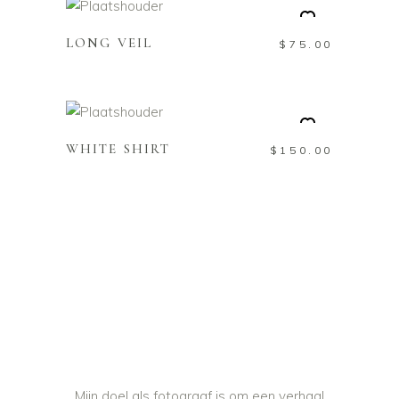
LONG VEIL
$
75.00
TOEVOEGEN AAN
WINKELWAGEN
WHITE SHIRT
$
150.00
Mijn doel als fotograaf is om een verhaal