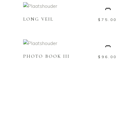
WINKELWAGEN
LONG VEIL
$
75.00
TOEVOEGEN AAN
WINKELWAGEN
PHOTO BOOK III
$
96.00