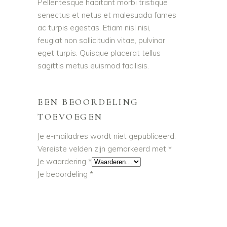
Pellentesque habitant morbi tristique
senectus et netus et malesuada fames
ac turpis egestas. Etiam nisl nisi,
feugiat non sollicitudin vitae, pulvinar
eget turpis. Quisque placerat tellus
sagittis metus euismod facilisis.
EEN BEOORDELING
TOEVOEGEN
Je e-mailadres wordt niet gepubliceerd.
Vereiste velden zijn gemarkeerd met
*
Je waardering
*
Je beoordeling
*