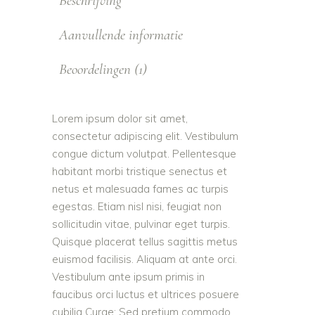
Beschrijving
Aanvullende informatie
Beoordelingen (1)
Lorem ipsum dolor sit amet,
consectetur adipiscing elit. Vestibulum
congue dictum volutpat. Pellentesque
habitant morbi tristique senectus et
netus et malesuada fames ac turpis
egestas. Etiam nisl nisi, feugiat non
sollicitudin vitae, pulvinar eget turpis.
Quisque placerat tellus sagittis metus
euismod facilisis. Aliquam at ante orci.
Vestibulum ante ipsum primis in
faucibus orci luctus et ultrices posuere
cubilia Curae; Sed pretium commodo