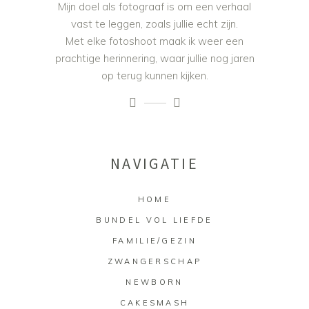
Mijn doel als fotograaf is om een verhaal
vast te leggen, zoals jullie echt zijn.
Met elke fotoshoot maak ik weer een
prachtige herinnering, waar jullie nog jaren
op terug kunnen kijken.
NAVIGATIE
HOME
BUNDEL VOL LIEFDE
FAMILIE/GEZIN
ZWANGERSCHAP
NEWBORN
CAKESMASH