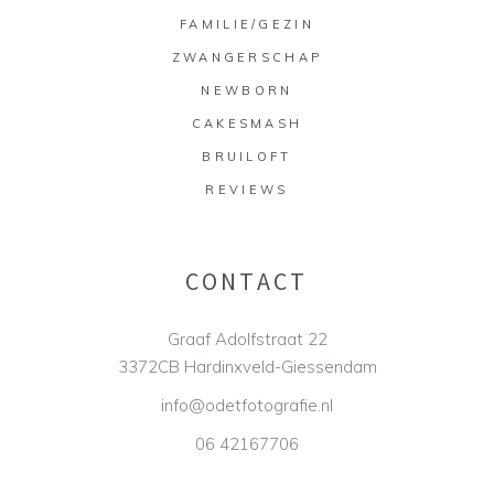
FAMILIE/GEZIN
ZWANGERSCHAP
NEWBORN
CAKESMASH
BRUILOFT
REVIEWS
CONTACT
Graaf Adolfstraat 22
3372CB Hardinxveld-Giessendam
info@odetfotografie.nl
06 42167706