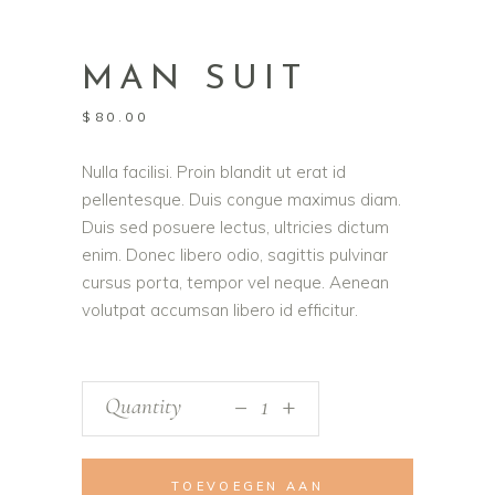
MAN SUIT
$
80.00
Nulla facilisi. Proin blandit ut erat id
pellentesque. Duis congue maximus diam.
Duis sed posuere lectus, ultricies dictum
enim. Donec libero odio, sagittis pulvinar
cursus porta, tempor vel neque. Aenean
volutpat accumsan libero id efficitur.
_
Quantity
+
TOEVOEGEN AAN