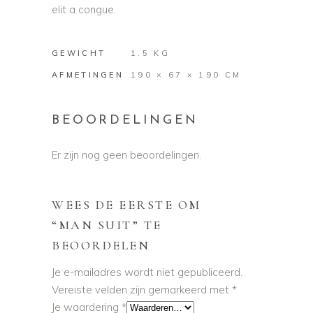
elit a congue.
GEWICHT
1.5 KG
AFMETINGEN
190 × 67 × 190 CM
BEOORDELINGEN
Er zijn nog geen beoordelingen.
WEES DE EERSTE OM
“MAN SUIT” TE
BEOORDELEN
Je e-mailadres wordt niet gepubliceerd.
Vereiste velden zijn gemarkeerd met
*
Je waardering
*