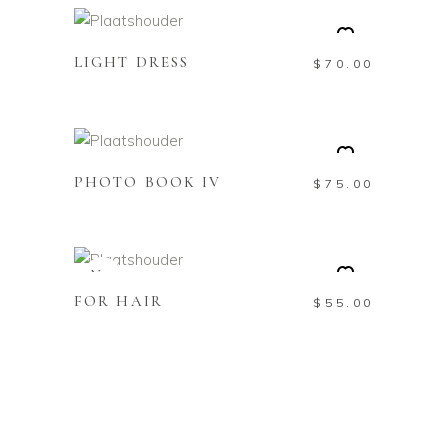
WINKELWAGEN
LIGHT DRESS
$
70.00
TOEVOEGEN AAN
WINKELWAGEN
PHOTO BOOK IV
$
75.00
TOEVOEGEN AAN
WINKELWAGEN
New
FOR HAIR
$
55.00