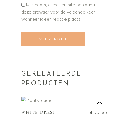
Mijn naam, e-mail en site opslaan in
deze browser voor de volgende keer
wanneer ik een reactie plaats.
GERELATEERDE
PRODUCTEN
TOEVOEGEN AAN
WINKELWAGEN
WHITE DRESS
$
65.00
TOEVOEGEN AAN