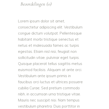
Beoordelingen (0)
Lorem ipsum dolor sit amet,
consectetur adipiscing elit. Vestibulum
congue dictum volutpat. Pellentesque
habitant morbi tristique senectus et
netus et malesuada fames ac turpis
egestas. Etiam nisl nisi, feugiat non
sollicitudin vitae, pulvinar eget turpis.
Quisque placerat tellus sagittis metus
euismod facilisis. Aliquam at ante orci.
Vestibulum ante ipsum primis in
faucibus orci luctus et ultrices posuere
cubilia Curae; Sed pretium commodo
nibh, in accumsan urna tristique vitae.
Mauris nec suscipit nisi. Nam tempus
vestibulum pharetra. Duis porttitor in