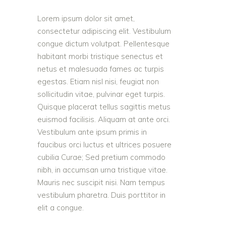
Lorem ipsum dolor sit amet,
consectetur adipiscing elit. Vestibulum
congue dictum volutpat. Pellentesque
habitant morbi tristique senectus et
netus et malesuada fames ac turpis
egestas. Etiam nisl nisi, feugiat non
sollicitudin vitae, pulvinar eget turpis.
Quisque placerat tellus sagittis metus
euismod facilisis. Aliquam at ante orci.
Vestibulum ante ipsum primis in
faucibus orci luctus et ultrices posuere
cubilia Curae; Sed pretium commodo
nibh, in accumsan urna tristique vitae.
Mauris nec suscipit nisi. Nam tempus
vestibulum pharetra. Duis porttitor in
elit a congue.