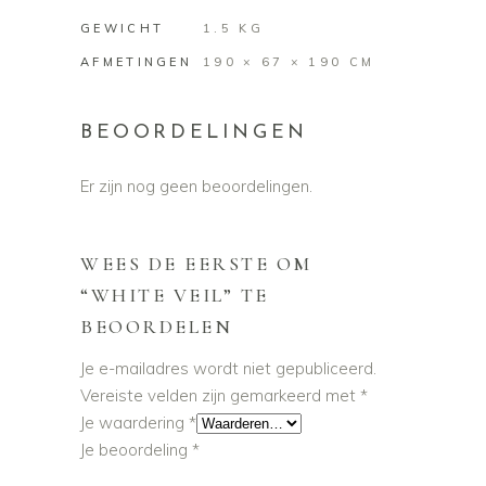
GEWICHT
1.5 KG
AFMETINGEN
190 × 67 × 190 CM
BEOORDELINGEN
Er zijn nog geen beoordelingen.
WEES DE EERSTE OM
“WHITE VEIL” TE
BEOORDELEN
Je e-mailadres wordt niet gepubliceerd.
Vereiste velden zijn gemarkeerd met
*
Je waardering
*
Je beoordeling
*