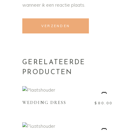
wanneer ik een reactie plaats.
GERELATEERDE
PRODUCTEN
TOEVOEGEN AAN
WINKELWAGEN
WEDDING DRESS
$
80.00
TOEVOEGEN AAN
WINKELWAGEN
Sale