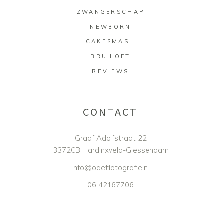
ZWANGERSCHAP
NEWBORN
CAKESMASH
BRUILOFT
REVIEWS
CONTACT
Graaf Adolfstraat 22
3372CB Hardinxveld-Giessendam
info@odetfotografie.nl
06 42167706