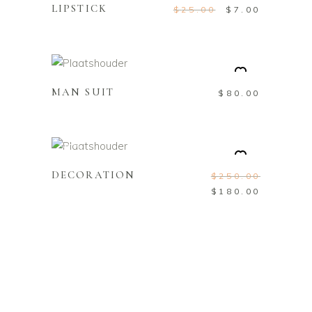
LIPSTICK
$
25.00
$
7.00
TOEVOEGEN AAN
WINKELWAGEN
MAN SUIT
$
80.00
TOEVOEGEN AAN
WINKELWAGEN
Sale
DECORATION
$
250.00
$
180.00