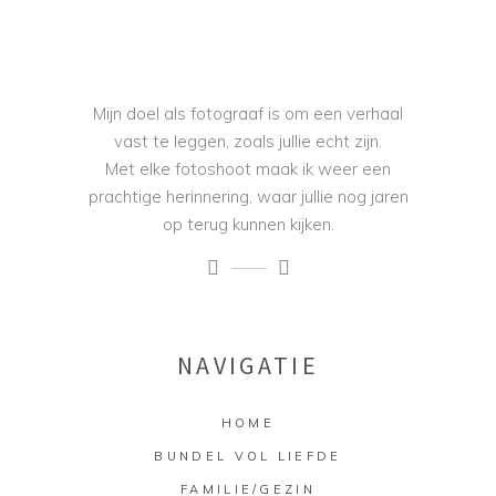
Mijn doel als fotograaf is om een verhaal
vast te leggen, zoals jullie echt zijn.
Met elke fotoshoot maak ik weer een
prachtige herinnering, waar jullie nog jaren
op terug kunnen kijken.
NAVIGATIE
HOME
BUNDEL VOL LIEFDE
FAMILIE/GEZIN