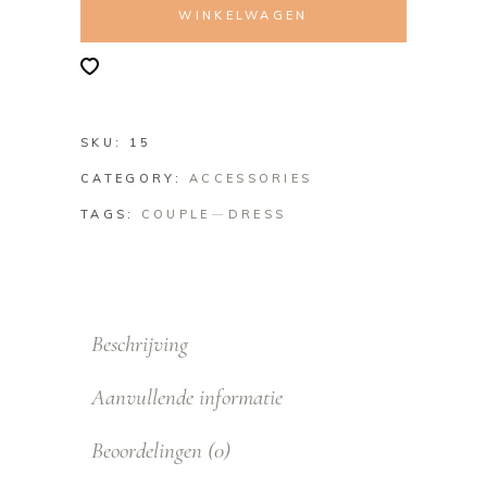
WINKELWAGEN
SKU:
15
CATEGORY:
ACCESSORIES
TAGS:
COUPLE
DRESS
Beschrijving
Aanvullende informatie
Beoordelingen (0)