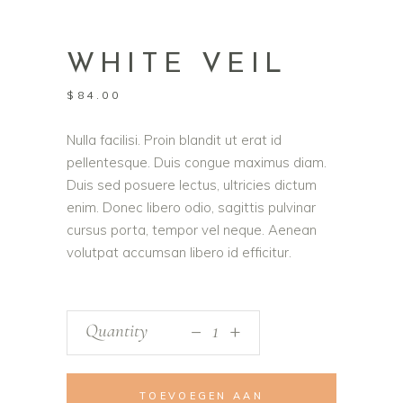
WHITE VEIL
$
84.00
Nulla facilisi. Proin blandit ut erat id
pellentesque. Duis congue maximus diam.
Duis sed posuere lectus, ultricies dictum
enim. Donec libero odio, sagittis pulvinar
cursus porta, tempor vel neque. Aenean
volutpat accumsan libero id efficitur.
_
Quantity
+
TOEVOEGEN AAN