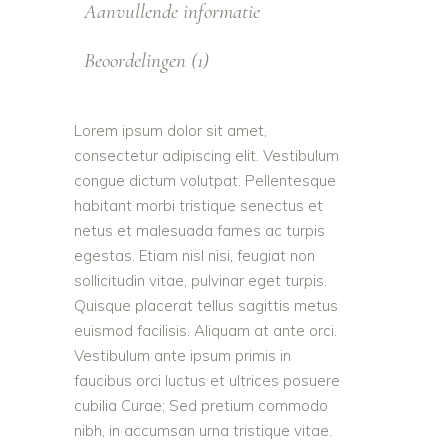
Aanvullende informatie
Beoordelingen (1)
Lorem ipsum dolor sit amet,
consectetur adipiscing elit. Vestibulum
congue dictum volutpat. Pellentesque
habitant morbi tristique senectus et
netus et malesuada fames ac turpis
egestas. Etiam nisl nisi, feugiat non
sollicitudin vitae, pulvinar eget turpis.
Quisque placerat tellus sagittis metus
euismod facilisis. Aliquam at ante orci.
Vestibulum ante ipsum primis in
faucibus orci luctus et ultrices posuere
cubilia Curae; Sed pretium commodo
nibh, in accumsan urna tristique vitae.