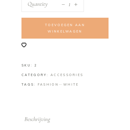
_
Quantity
+
TOEVOEGEN AAN
WINKELWAGEN
SKU:
2
CATEGORY:
ACCESSORIES
TAGS:
FASHION
WHITE
Beschrijving