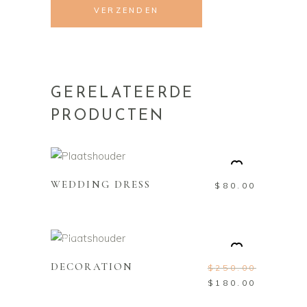
GERELATEERDE
PRODUCTEN
TOEVOEGEN AAN
WINKELWAGEN
WEDDING DRESS
$
80.00
TOEVOEGEN AAN
WINKELWAGEN
Sale
DECORATION
$
250.00
$
180.00