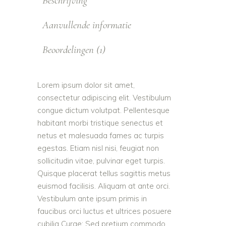
Beschrijving
Aanvullende informatie
Beoordelingen (1)
Lorem ipsum dolor sit amet,
consectetur adipiscing elit. Vestibulum
congue dictum volutpat. Pellentesque
habitant morbi tristique senectus et
netus et malesuada fames ac turpis
egestas. Etiam nisl nisi, feugiat non
sollicitudin vitae, pulvinar eget turpis.
Quisque placerat tellus sagittis metus
euismod facilisis. Aliquam at ante orci.
Vestibulum ante ipsum primis in
faucibus orci luctus et ultrices posuere
cubilia Curae; Sed pretium commodo