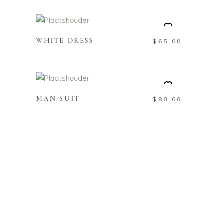
TOEVOEGEN AAN
WINKELWAGEN
WHITE DRESS
$
65.00
TOEVOEGEN AAN
WINKELWAGEN
MAN SUIT
$
80.00