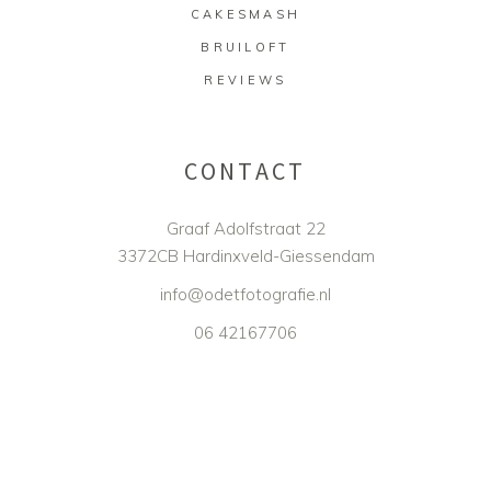
CAKESMASH
BRUILOFT
REVIEWS
CONTACT
Graaf Adolfstraat 22
3372CB Hardinxveld-Giessendam
info@odetfotografie.nl
06 42167706