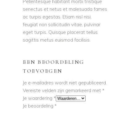
Pellentesque habitant morbi tristique
senectus et netus et malesuada fames
ac turpis egestas. Etiam nisl nisi,
feugiat non sollicitudin vitae, pulvinar
eget turpis. Quisque placerat tellus
sagittis metus euismod facilisis.
EEN BEOORDELING
TOEVOEGEN
Je e-mailadres wordt niet gepubliceerd.
Vereiste velden zijn gemarkeerd met
*
Je waardering
*
Je beoordeling
*